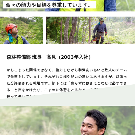
個々の能力や目標を尊重しています。
森林整備部 班長 高見（2003年入社）
かしこまった関係ではなく、協力しながら和気あいあいと数人のチーム
で仕事をしています。それぞれ目標や能力の違いはありますが、頑張っ
た分評価される職場です。部下には「焦らずに数さえこなせば必ずでき
る」と声をかけたり、こまめに休憩をとるなど、未経験者でも安心感を
持って働いてもらえる環境づくりを心がけています。