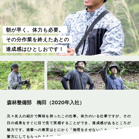
朝が早く、体力も必要。
その分作業を終えたあとの
達成感はひとしおです！
森林整備部 梅田（2020年入社）
元々友人の紹介で興味を持ったこの仕事。体力のいる仕事ですが、その
日の成果をすぐに目で見て実感することができ、達成感があるところが
魅力です。後輩への教育はとにかく「無理をさせないこと」。自分が先
輩方にしてもらったように、互いに声を掛け合うことを大切にしていま