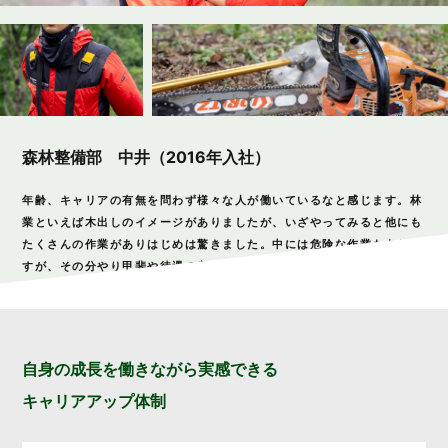
森林整備部 中井（2016年入社）
年齢、キャリアの有無を問わず様々な人が働いているなと感じます。林
業といえば木出しのイメージがありましたが、いざやってみると他にも
たくさんの作業がありはじめは驚きました。中には危険な作業もありま
すが、その分やり甲斐や待遇の良さ、ライフスタイルを尊重した働き方
ができる点に魅力を感じています。
自身の成長を
働きながら実感できる
キャリアアップ体制