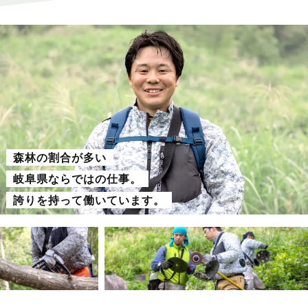
す。将来はタカミ班長のようになりたいです。
森林の割合が多い
岐阜県ならではの仕事。
誇りを持って働いています。