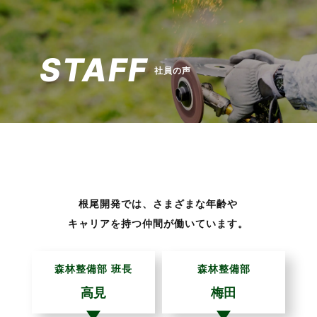
STAFF
社員の声
根尾開発では、さまざまな年齢や
キャリアを持つ仲間が働いています。
森林整備部
班長
森林整備部
高見
梅田